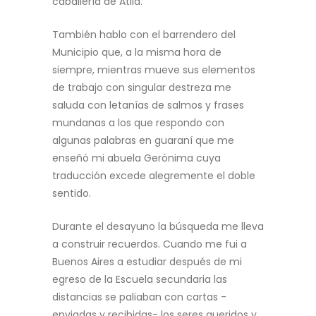
caballería de Atila.
También hablo con el barrendero del
Municipio que, a la misma hora de
siempre, mientras mueve sus elementos
de trabajo con singular destreza me
saluda con letanías de salmos y frases
mundanas a los que respondo con
algunas palabras en guaraní que me
enseñó mi abuela Gerónima cuya
traducción excede alegremente el doble
sentido.
Durante el desayuno la búsqueda me lleva
a construir recuerdos. Cuando me fui a
Buenos Aires a estudiar después de mi
egreso de la Escuela secundaria las
distancias se paliaban con cartas -
enviadas y recibidas- los seres queridos y