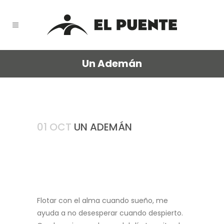
Un Ademán
01 OCT
UN ADEMÁN
Flotar con el alma cuando sueño, me
ayuda a no desesperar cuando despierto.