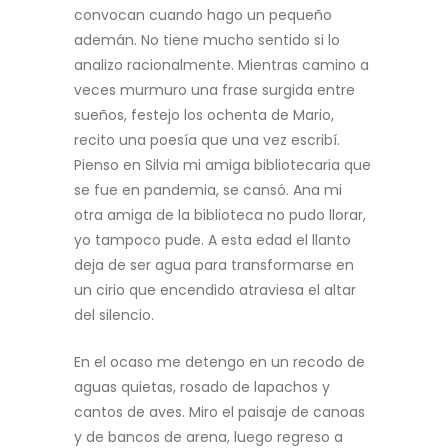
convocan cuando hago un pequeño
ademán. No tiene mucho sentido si lo
analizo racionalmente. Mientras camino a
veces murmuro una frase surgida entre
sueños, festejo los ochenta de Mario,
recito una poesía que una vez escribí.
Pienso en Silvia mi amiga bibliotecaria que
se fue en pandemia, se cansó. Ana mi
otra amiga de la biblioteca no pudo llorar,
yo tampoco pude. A esta edad el llanto
deja de ser agua para transformarse en
un cirio que encendido atraviesa el altar
del silencio.
En el ocaso me detengo en un recodo de
aguas quietas, rosado de lapachos y
cantos de aves. Miro el paisaje de canoas
y de bancos de arena, luego regreso a