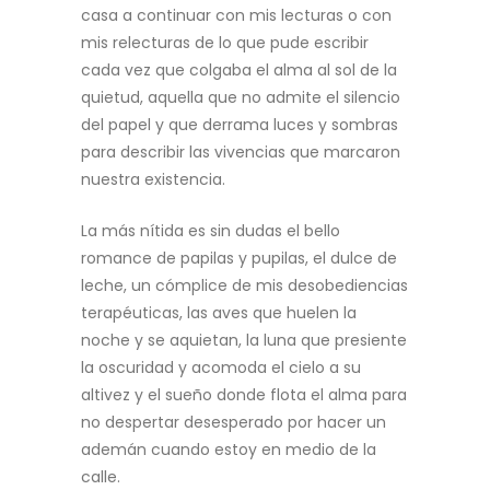
casa a continuar con mis lecturas o con
mis relecturas de lo que pude escribir
cada vez que colgaba el alma al sol de la
quietud, aquella que no admite el silencio
del papel y que derrama luces y sombras
para describir las vivencias que marcaron
nuestra existencia.
La más nítida es sin dudas el bello
romance de papilas y pupilas, el dulce de
leche, un cómplice de mis desobediencias
terapéuticas, las aves que huelen la
noche y se aquietan, la luna que presiente
la oscuridad y acomoda el cielo a su
altivez y el sueño donde flota el alma para
no despertar desesperado por hacer un
ademán cuando estoy en medio de la
calle.