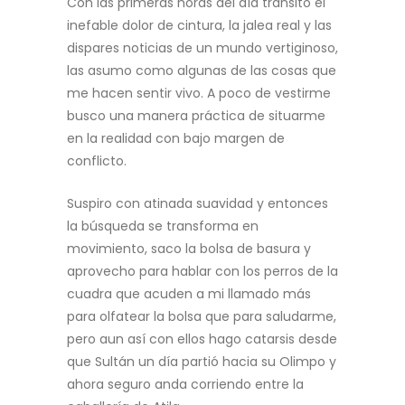
Con las primeras horas del día transito el
inefable dolor de cintura, la jalea real y las
dispares noticias de un mundo vertiginoso,
las asumo como algunas de las cosas que
me hacen sentir vivo. A poco de vestirme
busco una manera práctica de situarme
en la realidad con bajo margen de
conflicto.
Suspiro con atinada suavidad y entonces
la búsqueda se transforma en
movimiento, saco la bolsa de basura y
aprovecho para hablar con los perros de la
cuadra que acuden a mi llamado más
para olfatear la bolsa que para saludarme,
pero aun así con ellos hago catarsis desde
que Sultán un día partió hacia su Olimpo y
ahora seguro anda corriendo entre la