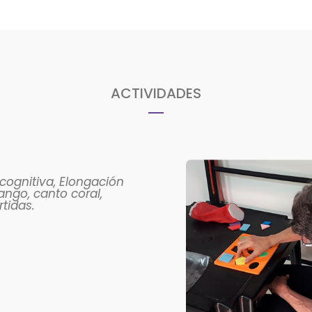
ACTIVIDADES
cognitiva, Elongación
tango, canto coral,
rtidas.