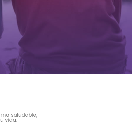
orma saludable,
u vida.