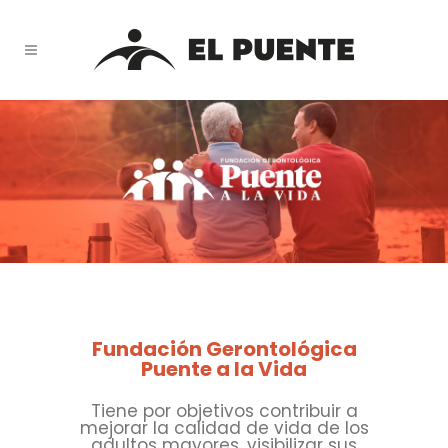
Fundación Gerontológica
Puente a la Vida
Tiene por objetivos contribuir a
mejorar la calidad de vida de los
adultos mayores, visibilizar sus