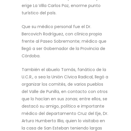
erige La Villa Carlos Paz, enorme punto
turístico del país.
Que su médico personal fue el Dr.
Bercovich Rodríguez, con clínica propia
frente al Paseo Sobremonte; médico que
llegó a ser Gobernador de la Provincia de
Córdoba.
También el abuelo Tomás, fanático de la
U.C.R., o sea la Unión Cívica Radical, llegó a
organizar los comités, de varios pueblos
del Valle de Punilla, en contacto con otros
que lo hacían en sus zonas; entre ellos, se
destacó su amigo, político e importante
médico del departamento Cruz del Eje, Dr.
Arturo Humberto Illia, quien lo visitaba en
la casa de San Esteban teniendo largas