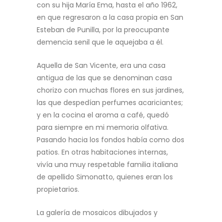
con su hija María Ema, hasta el año 1962,
en que regresaron a la casa propia en San
Esteban de Punilla, por la preocupante
demencia senil que le aquejaba a él.
Aquella de San Vicente, era una casa
antigua de las que se denominan casa
chorizo con muchas flores en sus jardines,
las que despedían perfumes acariciantes;
y en la cocina el aroma a café, quedó
para siempre en mi memoria olfativa.
Pasando hacia los fondos había como dos
patios. En otras habitaciones internas,
vivía una muy respetable familia italiana
de apellido Simonatto, quienes eran los
propietarios.
La galería de mosaicos dibujados y