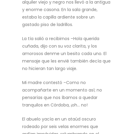
alquiler viejo y negro nos llevó a la antigua
y enorme casona. En la sala grande,
estaba la capilla ardiente sobre un
gastado piso de ladrillos.
La tía salió a recibirnos –Hola querida
cuñada, dijo con su voz clarita, y los
amorosos denme un besito cada uno. El
mensaje que les envié también decía que
no hicieran tan largo viaje.
Mi madre contestó –Como no
acompañarte en un momento así; no
pensarías que nos íbamos a quedar
tranquilos en Córdoba, ¡oh… no!
El abuelo yacía en un ataúd oscuro
rodeado por seis velas enormes que