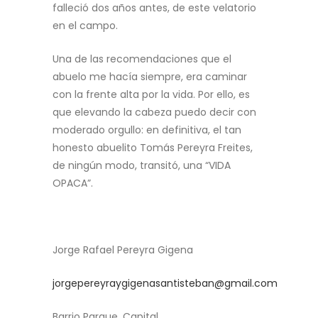
falleció dos años antes, de este velatorio
en el campo.
Una de las recomendaciones que el
abuelo me hacía siempre, era caminar
con la frente alta por la vida. Por ello, es
que elevando la cabeza puedo decir con
moderado orgullo: en definitiva, el tan
honesto abuelito Tomás Pereyra Freites,
de ningún modo, transitó, una “VIDA
OPACA”.
Jorge Rafael Pereyra Gigena
jorgepereyraygigenasantisteban@gmail.com
Barrio Parque, Capital