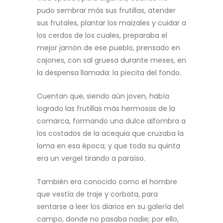
pudo sembrar más sus frutillas, atender
sus frutales, plantar los maizales y cuidar a
los cerdos de los cuales, preparaba el
mejor jamón de ese pueblo, prensado en
cajones, con sal gruesa durante meses, en
la despensa llamada: la piecita del fondo.
Cuentan que, siendo aún joven, había
logrado las frutillas más hermosas de la
comarca, formando una dulce alfombra a
los costados de la acequia que cruzaba la
loma en esa época; y que toda su quinta
era un vergel tirando a paraíso.
También era conocido como el hombre
que vestía de traje y corbata, para
sentarse a leer los diarios en su galería del
campo, donde no pasaba nadie; por ello,