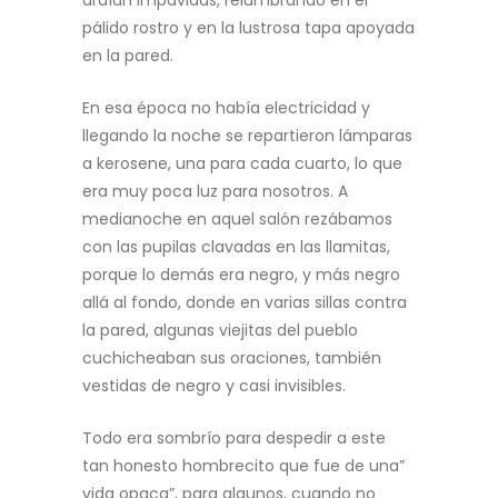
ardían impávidas, relumbrando en el
pálido rostro y en la lustrosa tapa apoyada
en la pared.
En esa época no había electricidad y
llegando la noche se repartieron lámparas
a kerosene, una para cada cuarto, lo que
era muy poca luz para nosotros. A
medianoche en aquel salón rezábamos
con las pupilas clavadas en las llamitas,
porque lo demás era negro, y más negro
allá al fondo, donde en varias sillas contra
la pared, algunas viejitas del pueblo
cuchicheaban sus oraciones, también
vestidas de negro y casi invisibles.
Todo era sombrío para despedir a este
tan honesto hombrecito que fue de una”
vida opaca”, para algunos, cuando no