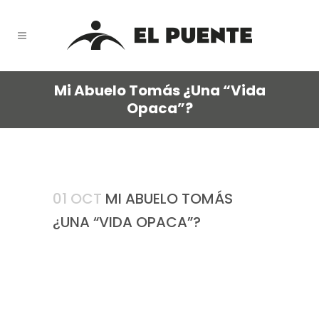
Mi Abuelo Tomás ¿Una “Vida
Opaca”?
01 OCT
MI ABUELO TOMÁS
¿UNA “VIDA OPACA”?