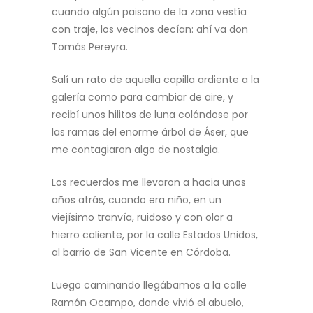
cuando algún paisano de la zona vestía
con traje, los vecinos decían: ahí va don
Tomás Pereyra.
Salí un rato de aquella capilla ardiente a la
galería como para cambiar de aire, y
recibí unos hilitos de luna colándose por
las ramas del enorme árbol de Áser, que
me contagiaron algo de nostalgia.
Los recuerdos me llevaron a hacia unos
años atrás, cuando era niño, en un
viejísimo tranvía, ruidoso y con olor a
hierro caliente, por la calle Estados Unidos,
al barrio de San Vicente en Córdoba.
Luego caminando llegábamos a la calle
Ramón Ocampo, donde vivió el abuelo,