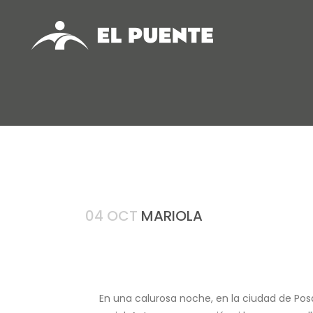
04 OCT
MARIOLA
En una calurosa noche, en la ciudad de Posadas