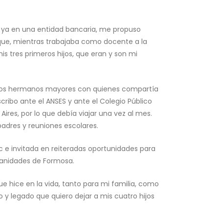
 ya en una entidad bancaria, me propuso
 que, mientras trabajaba como docente a la
s tres primeros hijos, que eran y son mi
s dos hermanos mayores con quienes compartía
scribo ante el ANSES y ante el Colegio Público
res, por lo que debía viajar una vez al mes.
padres y reuniones escolares.
 e invitada en reiteradas oportunidades para
umanidades de Formosa.
 hice en la vida, tanto para mi familia, como
o y legado que quiero dejar a mis cuatro hijos