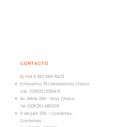
CONTACTO
+54 9 362 563-6473
Echeverría 76 | Resistencia, Chaco.
Cel.: (03625) 636473
a
Av. Wilde 295 - Rcia, Chaco.
Tel: (03625) 480209
9 de julio 236 - Corrientes,
Corrientes.