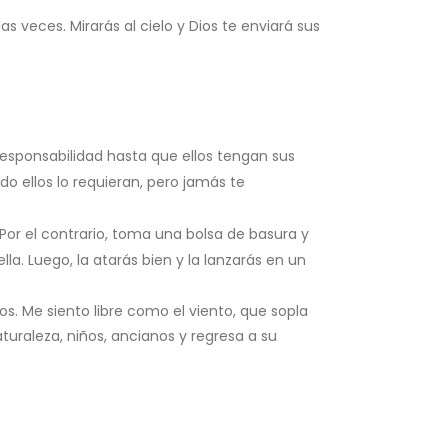
 veces. Mirarás al cielo y Dios te enviará sus
responsabilidad hasta que ellos tengan sus
o ellos lo requieran, pero jamás te
. Por el contrario, toma una bolsa de basura y
la. Luego, la atarás bien y la lanzarás en un
 Me siento libre como el viento, que sopla
naturaleza, niños, ancianos y regresa a su