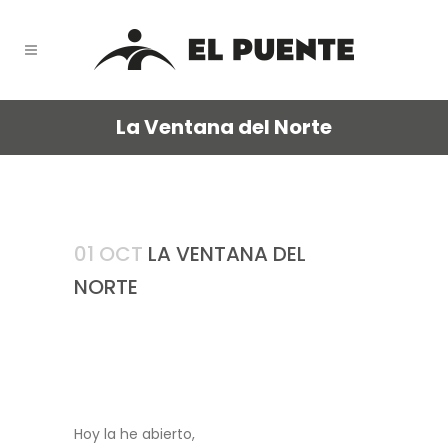
La Ventana del Norte
01 OCT
LA VENTANA DEL
NORTE
Hoy la he abierto,