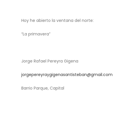
Hoy he abierto la ventana del norte:
“La primavera”
Jorge Rafael Pereyra Gigena
jorgepereyraygigenasantisteban@gmail.com
Barrio Parque, Capital