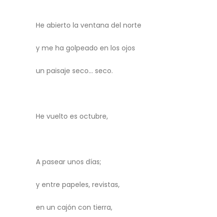
He abierto la ventana del norte
y me ha golpeado en los ojos
un paisaje seco… seco.
He vuelto es octubre,
A pasear unos días;
y entre papeles, revistas,
en un cajón con tierra,