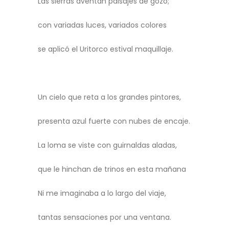
Las sierras aventan paisajes de gozo;
con variadas luces, variados colores
se aplicó el Uritorco estival maquillaje.
Un cielo que reta a los grandes pintores,
presenta azul fuerte con nubes de encaje.
La loma se viste con guirnaldas aladas,
que le hinchan de trinos en esta mañana
Ni me imaginaba a lo largo del viaje,
tantas sensaciones por una ventana.