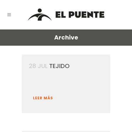
Archive
28 JUL
TEJIDO
LEER MÁS