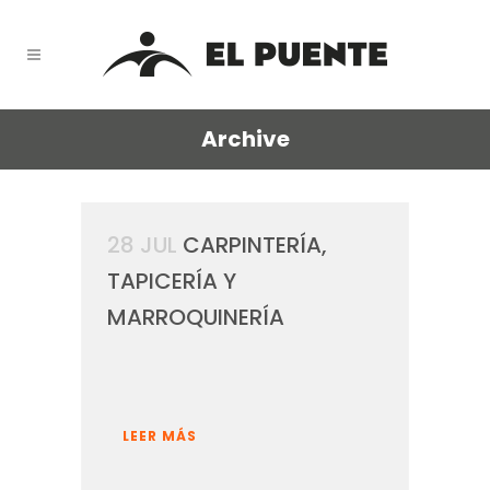
Archive
28 JUL
CARPINTERÍA,
TAPICERÍA Y
MARROQUINERÍA
LEER MÁS