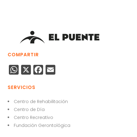
COMPARTIR
W
X
F
E
h
a
m
a
c
ai
SERVICIOS
ts
e
l
Centro de Rehabilitación
A
b
Centro de Día
p
o
Centro Recreativo
p
o
Fundación Gerontológica