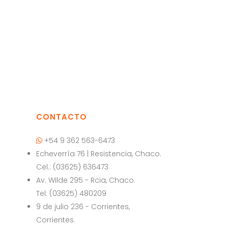
CONTACTO
+54 9 362 563-6473
Echeverría 76 | Resistencia, Chaco.
Cel.: (03625) 636473
a
Av. Wilde 295 - Rcia, Chaco.
Tel: (03625) 480209
9 de julio 236 - Corrientes,
Corrientes.