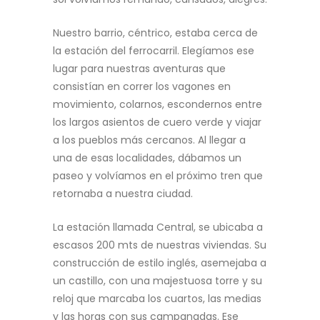
Nuestro barrio, céntrico, estaba cerca de
la estación del ferrocarril. Elegíamos ese
lugar para nuestras aventuras que
consistían en correr los vagones en
movimiento, colarnos, escondernos entre
los largos asientos de cuero verde y viajar
a los pueblos más cercanos. Al llegar a
una de esas localidades, dábamos un
paseo y volvíamos en el próximo tren que
retornaba a nuestra ciudad.
La estación llamada Central, se ubicaba a
escasos 200 mts de nuestras viviendas. Su
construcción de estilo inglés, asemejaba a
un castillo, con una majestuosa torre y su
reloj que marcaba los cuartos, las medias
y las horas con sus campanadas. Ese