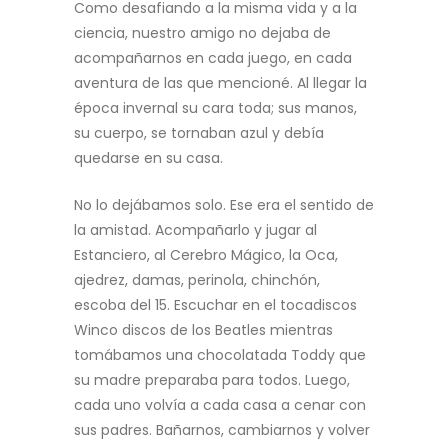
Como desafiando a la misma vida y a la
ciencia, nuestro amigo no dejaba de
acompañarnos en cada juego, en cada
aventura de las que mencioné. Al llegar la
época invernal su cara toda; sus manos,
su cuerpo, se tornaban azul y debía
quedarse en su casa.
No lo dejábamos solo. Ese era el sentido de
la amistad. Acompañarlo y jugar al
Estanciero, al Cerebro Mágico, la Oca,
ajedrez, damas, perinola, chinchón,
escoba del 15. Escuchar en el tocadiscos
Winco discos de los Beatles mientras
tomábamos una chocolatada Toddy que
su madre preparaba para todos. Luego,
cada uno volvía a cada casa a cenar con
sus padres. Bañarnos, cambiarnos y volver