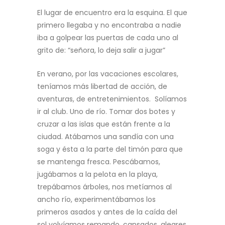
El lugar de encuentro era la esquina. El que
primero llegaba y no encontraba a nadie
iba a golpear las puertas de cada uno al
grito de: “señora, lo deja salir a jugar”
En verano, por las vacaciones escolares,
teníamos más libertad de acción, de
aventuras, de entretenimientos. Solíamos
ir al club. Uno de río. Tomar dos botes y
cruzar a las islas que están frente a la
ciudad. Atábamos una sandía con una
soga y ésta a la parte del timón para que
se mantenga fresca. Pescábamos,
jugábamos a la pelota en la playa,
trepábamos árboles, nos metíamos al
ancho río, experimentábamos los
primeros asados y antes de la caída del
sol volvíamos remando, cansados, alegres.