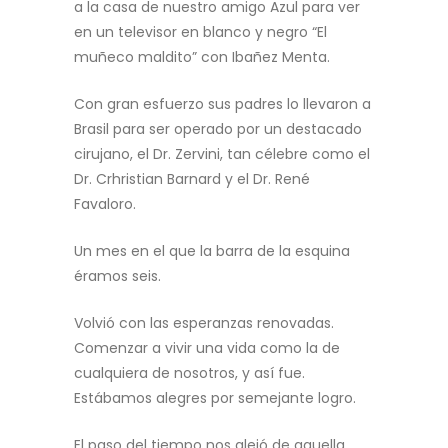
a la casa de nuestro amigo Azul para ver
en un televisor en blanco y negro “El
muñeco maldito” con Ibañez Menta.
Con gran esfuerzo sus padres lo llevaron a
Brasil para ser operado por un destacado
cirujano, el Dr. Zervini, tan célebre como el
Dr. Crhristian Barnard y el Dr. René
Favaloro.
Un mes en el que la barra de la esquina
éramos seis.
Volvió con las esperanzas renovadas.
Comenzar a vivir una vida como la de
cualquiera de nosotros, y así fue.
Estábamos alegres por semejante logro.
El paso del tiempo nos alejó de aquella