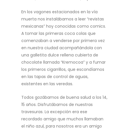
En los vagones estacionados en la vía
muerta nos instalábamos a leer “revistas
mexicanas” hoy conocidas como comics.
A tomar las primeras coca colas que
comenzaban a venderse por primera vez
en nuestra ciudad acompañándola con
una galletita dulce rellena cubierta de
chocolate llamada “Kremocoa” y a fumar
los primeros cigarrillos, que escondíamos
en las tapas de control de aguas,
existentes en las veredas.
Todos gozábamos de buena salud a los 14,
15 años. Disfrutábamos de nuestras
travesuras. La excepción era ese
recordado amigo que muchos llamaban
el niño azul, para nosotros era un amigo