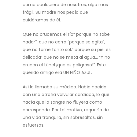
como cualquiera de nosotros, algo más
frágil. Su madre nos pedía que
cuidáramos de él.
Que no crucemos el río” porque no sabe
nadar”, que no corra “porque se agita”,
que no tome tanto sol,” porque su piel es
delicada” que no se meta al agua… “Y no
crucen el túnel ¡que es peligroso!”. Este
querido amigo era UN NIÑO AZUL.
Así lo llamaba su médico. Había nacido
con una atrofia valvular cardíaca, lo que
hacía que la sangre no fluyera como
corresponde. Por tal motivo, requería de
una vida tranquila, sin sobresaltos, sin
esfuerzos.