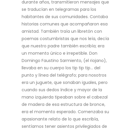
durante años, transmitieron
mensajes que
se traducían en telegramas para los
habitantes de sus comunidades. Contaba
historias comunes que acompañaron esa
amistad. También traía un libretón con
poemas
costumbristas que nos leía, decía
que nuestro padre también escribía; era
un momento único e
irrepetible. Don
Domingo Faustino Sarmiento, (el riojano),
llevaba en su cuerpo los tip tip tip… del
punto y línea del telégrafo; para nosotros
era un juguete, que sonaban iguales, pero
cuando sus
dedos índice y mayor de la
mano izquierda tipeaban sobre el cabezal
de madera de esa estructura
de bronce,
era el momento esperado. Comenzaba su
apasionante relato de lo que escribía,
sentíamos tener asientos privilegiados de