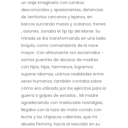
un viaje imaginario con rumbos
desconocidos y
apasionantes, distancias
de territorios cercanos y lejanos, en
barcos surcando mares y océanos,
trenes
, aviones…sonaba el tip tip del Morse. Su
mirada se iba transformando en una bella
brújula,
como comandante de la nave
mayor. Con altisonante voz exclamaba -
somos puentes de abrazos
de madres
con hijos, hijas, hermanos, logramos
superar idiomas, unimos realidades entre
seres
humanos; también contaba sobre
cómo era utilizado por los ejércitos para la
guerra o golpes de
estados… Mi madre
agradeciendo con traslúcidas nostalgias,
llegaba con la taza de mate cocido
con
leche y los chipacos calientes, que mi
abuela Petrona, hacía al rescoldo en su