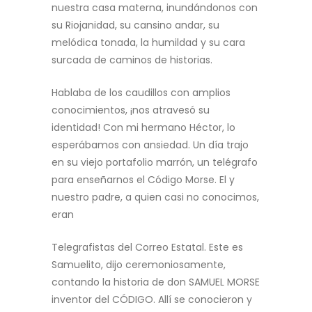
nuestra casa materna, inundándonos con
su Riojanidad, su
cansino andar, su
melódica tonada, la humildad y su cara
surcada de caminos de historias.
Hablaba de los caudillos con amplios
conocimientos, ¡nos atravesó su
identidad! Con mi hermano
Héctor, lo
esperábamos con ansiedad. Un día trajo
en su viejo portafolio marrón, un telégrafo
para enseñarnos el Código Morse. El y
nuestro padre, a quien casi no conocimos,
eran
Telegrafistas del Correo Estatal. Este es
Samuelito, dijo ceremoniosamente,
contando la historia
de don SAMUEL MORSE
inventor del CÓDIGO. Allí se conocieron y