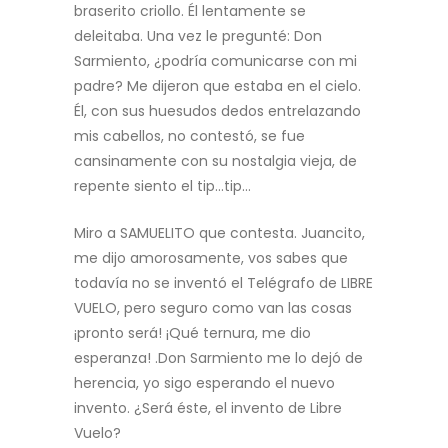
braserito
criollo. Él lentamente se
deleitaba. Una vez le pregunté: Don
Sarmiento, ¿podría comunicarse con
mi
padre? Me dijeron que estaba en el cielo.
Él, con sus huesudos dedos entrelazando
mis
cabellos, no contestó, se fue
cansinamente con su nostalgia vieja, de
repente siento el tip…tip…
Miro a SAMUELITO que contesta. Juancito,
me dijo amorosamente, vos sabes que
todavía no se
inventó el Telégrafo de LIBRE
VUELO, pero seguro como van las cosas
¡pronto será! ¡Qué
ternura, me dio
esperanza! .Don Sarmiento me lo dejó de
herencia, yo sigo esperando el nuevo
invento. ¿Será éste, el invento de Libre
Vuelo?