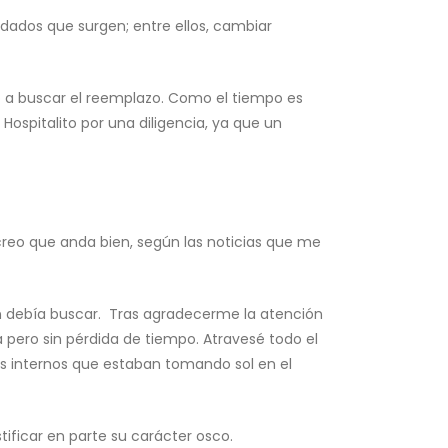
dados que surgen; entre ellos, cambiar
o a buscar el reemplazo. Como el tiempo es
Hospitalito por una diligencia, ya que un
creo que anda bien, según las noticias que me
ién debía buscar. Tras agradecerme la atención
 pero sin pérdida de tiempo. Atravesé todo el
dos internos que estaban tomando sol en el
tificar en parte su carácter osco.