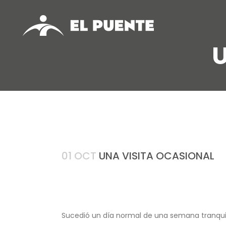
U
01 OCT
UNA VISITA OCASIONAL
Sucedió un día normal de una semana tranquila