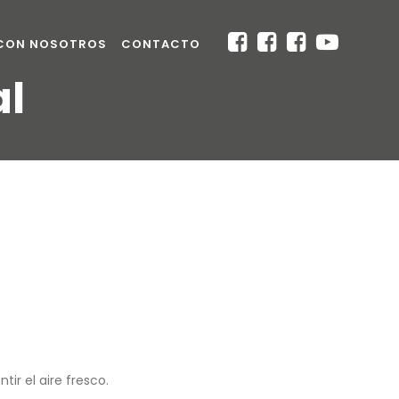
 CON NOSOTROS
CONTACTO
al
ir el aire fresco.