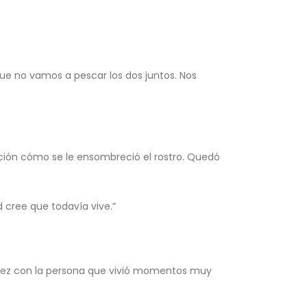
que no vamos a pescar los dos juntos. Nos
nción cómo se le ensombreció el rostro. Quedó
ad cree que todavía vive.”
l vez con la persona que vivió momentos muy