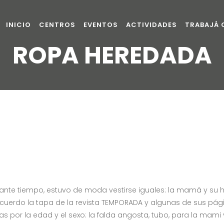
INICIO
CENTROS
EVENTOS
ACTIVIDADES
TRABAJÁ
ROPA HEREDADA
te tiempo, estuvo de moda vestirse iguales: la mamá y su hija
ecuerdo la tapa de la revista TEMPORADA y algunas de sus p
 por la edad y el sexo: la falda angosta, tubo, para la mami y