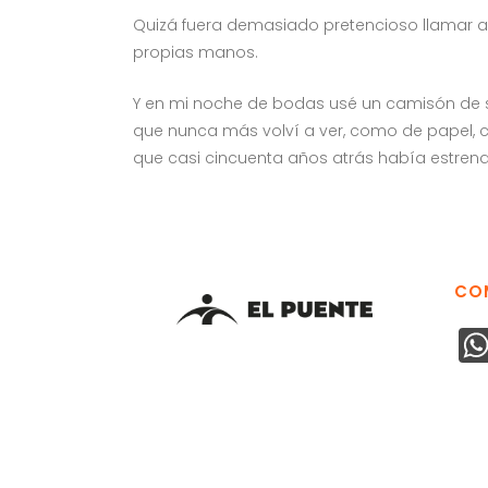
Quizá fuera demasiado pretencioso llamar así
propias manos.
Y en mi noche de bodas usé un camisón de s
que nunca más volví a ver, como de papel, 
que casi cincuenta años atrás había estren
CO