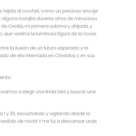
a: tejida al crochet, como un precioso encaje
de alguna monjita durante años de minucioso
e Cecilia, mi primera sobrina y ahijada, y
que vestiría la luminosa figura de la novia.
re la ilusión de un futuro esperado y la
ado de ella internada en Córdoba, y en sus
iento.
Vamos a elegir una linda tela y buscar una
 1 y 30, escuchando y vigilando desde la
i vestido de novia! Y me fui a descansar unas