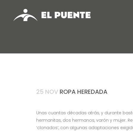
25 NOV
ROPA HEREDADA
Unas cuantas décadas atrás, y durante bastan
hermanitas, dos hermanos, varón y mujer. R
‘clonados’, con algunas adaptaciones exigidas