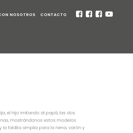
 CON NOSOTROS
CONTACTO
, el hijo imitando al papá, las dos
áginas, mostrándonos estos modelos
 la faldita amplia para la nena; varón y