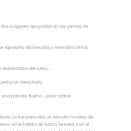
s dos pulgares apoyadas en las yemas de
se lapidaria, aborrecida, y reiterada tantas
 distanciaba del tuteo…
sta, sin detectarla.
nar una prenda. Bueno… para tantas
bolo. Lo fue para ella, un sencillo modelo de
nos en el hábito de Santa Teresita, con el