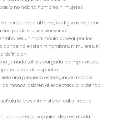
spacio no habría hombres ni mujeres
s incredulidad al tema, las figuras dejaban
 cuerpo de mujer y viceversa.
arentaba ser un matrimonio pasear por los
donde no existen ni hombres, ni mujeres, ni
a definición.
una jornada tal vez cargada de imprevistos,
apareciendo del espectro.
 cielo una pequeña estrella, inconfundible
las manos, asisten al espectáculo, pidiendo
ala la presente historia real o irreal, o
a mi amada esposa, quien dejó esta vida