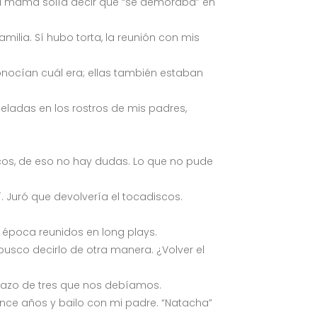
Mi mamá solía decir que “se demoraba” en
lia. Sí hubo torta, la reunión con mis
nocían cuál era; ellas también estaban
nceladas en los rostros de mis padres,
iscos, de eso no hay dudas. Lo que no pude
. Juró que devolvería el tocadiscos.
 época reunidos en long plays.
busco decirlo de otra manera. ¿Volver el
brazo de tres que nos debíamos.
uince años y bailo con mi padre. “Natacha”