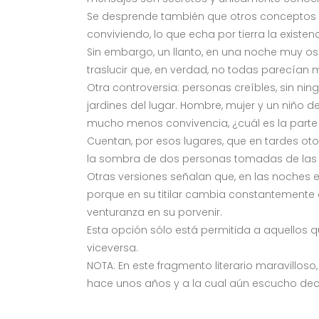
Se desprende también que otros conceptos e
conviviendo, lo que echa por tierra la existen
Sin embargo, un llanto, en una noche muy os
traslucir que, en verdad, no todas parecían
Otra controversia: personas creíbles, sin ni
jardines del lugar. Hombre, mujer y un niño
mucho menos convivencia, ¿cuál es la parte re
Cuentan, por esos lugares, que en tardes oto
la sombra de dos personas tomadas de las 
Otras versiones señalan que, en las noches es
porque en su titilar cambia constantemente
venturanza en su porvenir.
Esta opción sólo está permitida a aquellos qu
viceversa.
NOTA: En este fragmento literario maravillo
hace unos años y a la cual aún escucho deci