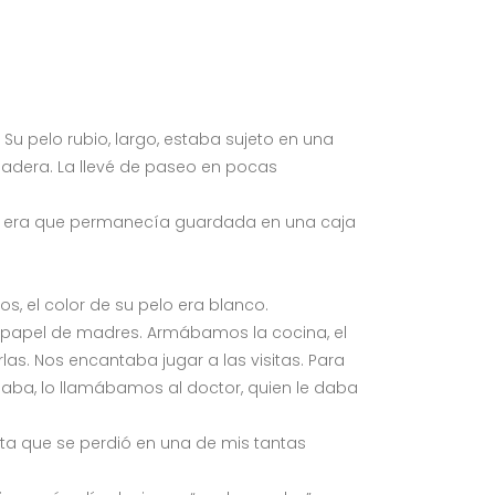
u pelo rubio, largo, estaba sujeto en una
madera. La llevé de paseo en pocas
sa era que permanecía guardada en una caja
, el color de su pelo era blanco.
 papel de madres. Armábamos la cocina, el
. Nos encantaba jugar a las visitas. Para
aba, lo llamábamos al doctor, quien le daba
a que se perdió en una de mis tantas