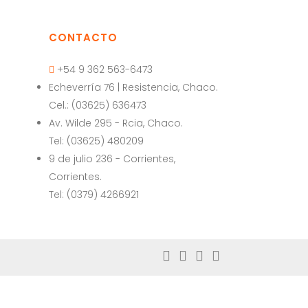
CONTACTO
+54 9 362 563-6473
Echeverría 76 | Resistencia, Chaco.
Cel.: (03625) 636473
a
Av. Wilde 295 - Rcia, Chaco.
Tel: (03625) 480209
9 de julio 236 - Corrientes,
Corrientes.
Tel: (0379) 4266921