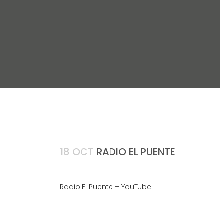
18 OCT
RADIO EL PUENTE
Radio El Puente – YouTube