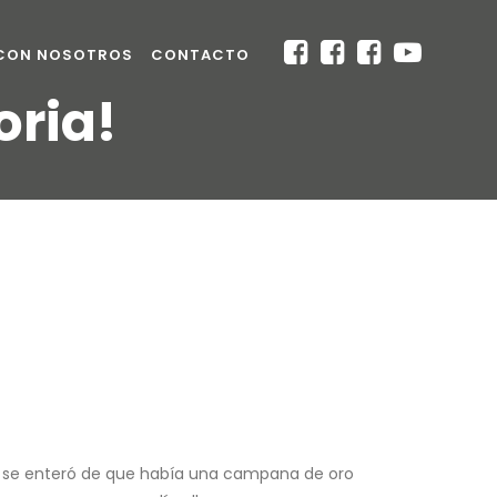
 CON NOSOTROS
CONTACTO
oria!
 Él se enteró de que había una campana de oro