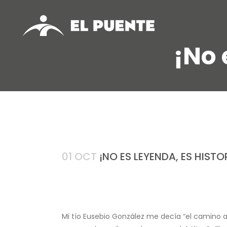
¡No 
01 OCT
¡NO ES LEYENDA, ES HISTO
Mi tío Eusebio González me decía “el camino a