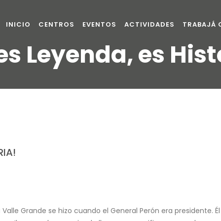
INICIO
CENTROS
EVENTOS
ACTIVIDADES
TRABAJÁ
es Leyenda, es Hist
RIA!
 Valle Grande se hizo cuando el General Perón era presidente.