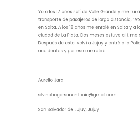
Yo a los 17 años salí de Valle Grande y me fu
transporte de pasajeros de larga distancia, “
en Salta. A los 18 años me enrolé en Salta y a l
ciudad de La Plata. Dos meses estuve allí, me d
Después de esto, volví a Jujuy y entré a la Po
accidentes y por eso me retiré.
Aurelio Jara
silvinahogarsanantonio@gmail.com
San Salvador de Jujuy, Jujuy