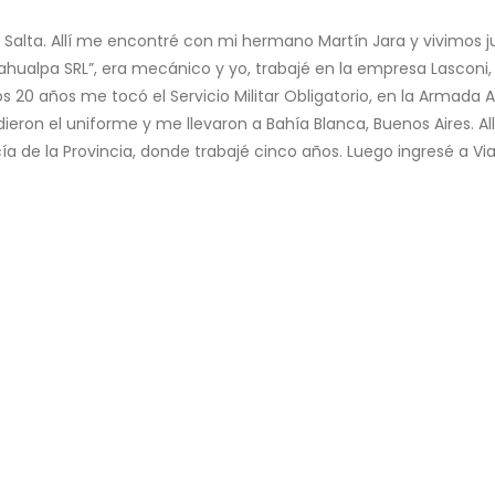
i a Salta. Allí me encontré con mi hermano Martín Jara y vivimos
Atahualpa SRL”, era mecánico y yo, trabajé en la empresa Lascon
os 20 años me tocó el Servicio Militar Obligatorio, en la Armada A
ieron el uniforme y me llevaron a Bahía Blanca, Buenos Aires. All
licía de la Provincia, donde trabajé cinco años. Luego ingresé a 