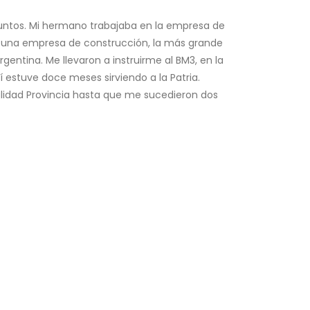
 juntos. Mi hermano trabajaba en la empresa de
i, una empresa de construcción, la más grande
rgentina. Me llevaron a instruirme al BM3, en la
í estuve doce meses sirviendo a la Patria.
Vialidad Provincia hasta que me sucedieron dos