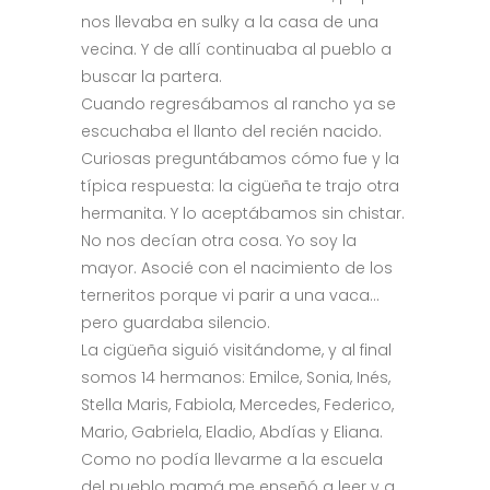
nos llevaba en sulky a la casa de una
vecina. Y de allí continuaba al pueblo a
buscar la partera.
Cuando regresábamos al rancho ya se
escuchaba el llanto del recién nacido.
Curiosas preguntábamos cómo fue y la
típica respuesta: la cigüeña te trajo otra
hermanita. Y lo aceptábamos sin chistar.
No nos decían otra cosa. Yo soy la
mayor. Asocié con el nacimiento de los
terneritos porque vi parir a una vaca…
pero guardaba silencio.
La cigüeña siguió visitándome, y al final
somos 14 hermanos: Emilce, Sonia, Inés,
Stella Maris, Fabiola, Mercedes, Federico,
Mario, Gabriela, Eladio, Abdías y Eliana.
Como no podía llevarme a la escuela
del pueblo mamá me enseñó a leer y a