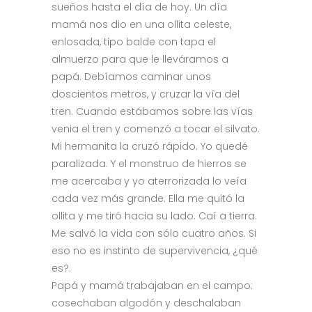
sueños hasta el día de hoy. Un día
mamá nos dio en una ollita celeste,
enlosada, tipo balde con tapa el
almuerzo para que le lleváramos a
papá. Debíamos caminar unos
doscientos metros, y cruzar la vía del
tren. Cuando estábamos sobre las vías
venia el tren y comenzó a tocar el silvato.
Mi hermanita la cruzó rápido. Yo quedé
paralizada. Y el monstruo de hierros se
me acercaba y yo aterrorizada lo veía
cada vez más grande. Ella me quitó la
ollita y me tiró hacia su lado. Caí a tierra.
Me salvó la vida con sólo cuatro años. Si
eso no es instinto de supervivencia, ¿qué
es?.
Papá y mamá trabajaban en el campo:
cosechaban algodón y deschalaban