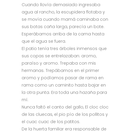
Cuando llovía demasiado ingresaba
agua al rancho, la escupidera flotaba y
se movía cuando mamá caminaba con
sus botas caña larga, parecía un bote.
Esperábamos arriba de la cama hasta
que el agua se fuera.
El patio tenía tres árboles inmensos que
sus copas se entrelazaban: aromo,
paraíso y aromo. Trepaba con mis
hermanas. Trepábamos en el primer
aromo y podíamos pasar de rama en
rama como un caminito hasta bajar en
la otra punta. Era toda una hazaña para
mí.
Nunca faltó el canto del gallo, El cloc cloc
de las cluecas, el pio pío de los pollitos y
el cuac cuac de los patitos.
De la huerta familiar era responsable de