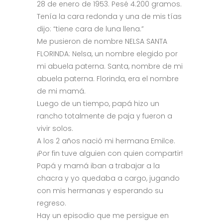
28 de enero de 1953. Pesé 4.200 gramos.
Tenía la cara redonda y una de mis tías
dijo: “tiene cara de luna llena.”
Me pusieron de nombre NELSA SANTA
FLORINDA: Nelsa, un nombre elegido por
mi abuela paterna. Santa, nombre de mi
abuela paterna. Florinda, era el nombre
de mi mamá.
Luego de un tiempo, papá hizo un
rancho totalmente de paja y fueron a
vivir solos.
A los 2 años nació mi hermana Emilce.
¡Por fin tuve alguien con quien compartir!
Papá y mamá iban a trabajar a la
chacra y yo quedaba a cargo, jugando
con mis hermanas y esperando su
regreso.
Hay un episodio que me persigue en