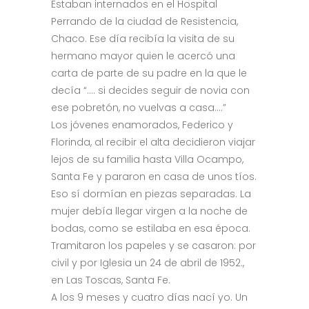
Estaban internados en el Hospital
Perrando de la ciudad de Resistencia,
Chaco. Ese día recibía la visita de su
hermano mayor quien le acercó una
carta de parte de su padre en la que le
decía “…. si decides seguir de novia con
ese pobretón, no vuelvas a casa….”
Los jóvenes enamorados, Federico y
Florinda, al recibir el alta decidieron viajar
lejos de su familia hasta Villa Ocampo,
Santa Fe y pararon en casa de unos tíos.
Eso sí dormían en piezas separadas. La
mujer debía llegar virgen a la noche de
bodas, como se estilaba en esa época.
Tramitaron los papeles y se casaron: por
civil y por Iglesia un 24 de abril de 1952.,
en Las Toscas, Santa Fe.
A los 9 meses y cuatro días nací yo. Un