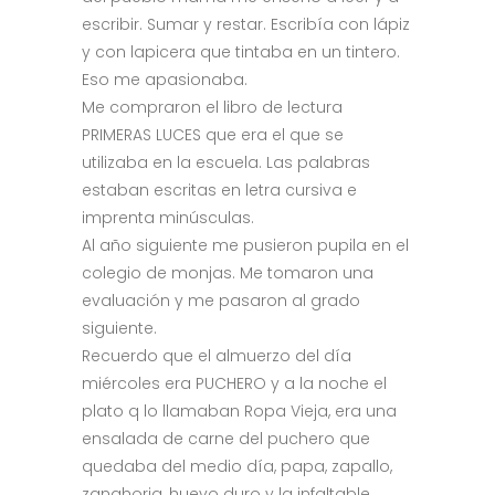
escribir. Sumar y restar. Escribía con lápiz
y con lapicera que tintaba en un tintero.
Eso me apasionaba.
Me compraron el libro de lectura
PRIMERAS LUCES que era el que se
utilizaba en la escuela. Las palabras
estaban escritas en letra cursiva e
imprenta minúsculas.
Al año siguiente me pusieron pupila en el
colegio de monjas. Me tomaron una
evaluación y me pasaron al grado
siguiente.
Recuerdo que el almuerzo del día
miércoles era PUCHERO y a la noche el
plato q lo llamaban Ropa Vieja, era una
ensalada de carne del puchero que
quedaba del medio día, papa, zapallo,
zanahoria, huevo duro y la infaltable