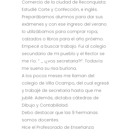
Comercio de la ciudad de Reconquista.
Estudié Corte y Confección, e inglés.
Preparábamos alumnos para dar sus
exámenes y con ese ingreso del verano
lo utilizábamos para comprar ropa,
calzados o libros para el año próximo.
Empecé a buscar trabajo. Fui al colegio
secundario de mi pueblo y el Rector se
me río: “ _ ¡¿vos secretaria?!”. Todavía
me suena su risa burlona.
A los pocos meses me llaman del
colegio de Villa Ocampo, del cual egresé
y trabajé de secretaria hasta que me
jubilé. Además, dictaba cátedras de
Dibujo y Contabilidad.
Debo destacar que las 9 hermanas
somos docentes.
Hice el Profesorado de Enseñanza