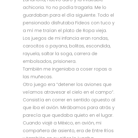
achicoria. Yo no podía tragarla. Me lo
guardaban para el día siguiente. Todo el
pensionado disfrutaba Fideos con tuco y
a mí me traían el plato de Ropa vieja.
Los juegos de mi infancia eran rondas,
carocitos o payana, bolitas, escondida,
rayuela, saltar la soga, carrera de
embolsados, prisionera.
También me ingeniaba a coser ropas a
las muñecas.
Otro juego era “detener los aviones que
veíamos atravesar el cielo en el campo”.
Consistía en correr en sentido opuesto al
que iba el avión. Mirábamos para atrás y
parecía que quedaba quieto en el lugar.
Cuando viajé a México, en avión, mi
compañera de asiento, era de Entre Ríos