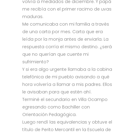
volvía a mediados de diciembre. Y papá
me recibía con el primer racimo de uvas
maduras.
Me comunicaba con mi familia a través
de una carta por mes. Carta que era
leída por la monja antes de enviarla. La
respuesta corría el mismo destino. ¿será
que no querían que cuente mi
sufrimiento?
Y si era algo urgente llamaba a la cabina
telefónica de mi pueblo avisando a qué
hora volvería a llamar a mis padres. Ellos
le avisaban para que estén ahí.
Terminé el secundario en Villa Ocampo
egresando como Bachiller con
Orientación Pedagógica.
Luego rendí las equivalencias y obtuve el
título de Perito Mercantil en la Escuela de