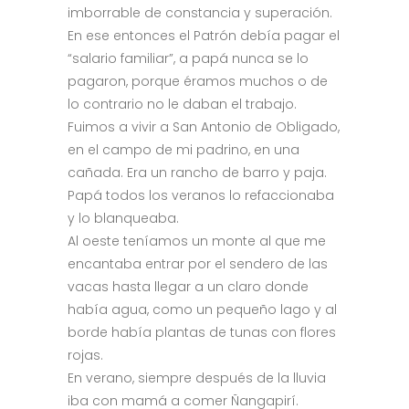
imborrable de constancia y superación.
En ese entonces el Patrón debía pagar el
“salario familiar”, a papá nunca se lo
pagaron, porque éramos muchos o de
lo contrario no le daban el trabajo.
Fuimos a vivir a San Antonio de Obligado,
en el campo de mi padrino, en una
cañada. Era un rancho de barro y paja.
Papá todos los veranos lo refaccionaba
y lo blanqueaba.
Al oeste teníamos un monte al que me
encantaba entrar por el sendero de las
vacas hasta llegar a un claro donde
había agua, como un pequeño lago y al
borde había plantas de tunas con flores
rojas.
En verano, siempre después de la lluvia
iba con mamá a comer Ñangapirí.