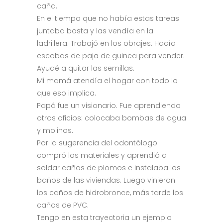
caña.
En el tiempo que no había estas tareas
juntaba bosta y las vendía en la
ladrillera. Trabajó en los obrajes. Hacía
escobas de paja de guinea para vender.
Ayudé a quitar las semillas.
Mi mamá atendía el hogar con todo lo
que eso implica.
Papá fue un visionario. Fue aprendiendo
otros oficios: colocaba bombas de agua
y molinos.
Por la sugerencia del odontólogo
compró los materiales y aprendió a
soldar caños de plomos e instalaba los
baños de las viviendas. Luego vinieron
los caños de hidrobronce, más tarde los
caños de PVC.
Tengo en esta trayectoria un ejemplo