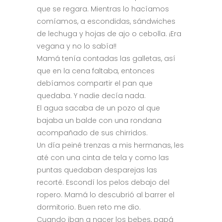
que se regara. Mientras lo hacíamos
comíamos, a escondidas, sándwiches
de lechuga y hojas de ajo o cebolla. ¡Era
vegana y no lo sabía!!
Mamá tenía contadas las galletas, así
que en la cena faltaba, entonces
debíamos compartir el pan que
quedaba. Y nadie decía nada.
El agua sacaba de un pozo al que
bajaba un balde con una rondana
acompañado de sus chirridos.
Un día peiné trenzas a mis hermanas, les
até con una cinta de tela y como las
puntas quedaban desparejas las
recorté. Escondí los pelos debajo del
ropero. Mamá lo descubrió al barrer el
dormitorio. Buen reto me dio.
Cuando iban a nacer los bebes, papá