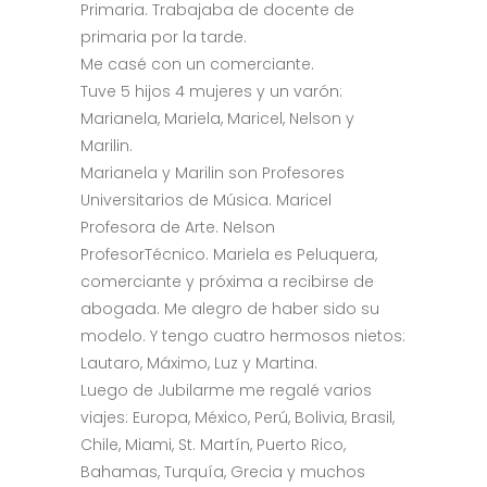
Primaria. Trabajaba de docente de
primaria por la tarde.
Me casé con un comerciante.
Tuve 5 hijos 4 mujeres y un varón:
Marianela, Mariela, Maricel, Nelson y
Marilin.
Marianela y Marilin son Profesores
Universitarios de Música. Maricel
Profesora de Arte. Nelson
ProfesorTécnico. Mariela es Peluquera,
comerciante y próxima a recibirse de
abogada. Me alegro de haber sido su
modelo. Y tengo cuatro hermosos nietos:
Lautaro, Máximo, Luz y Martina.
Luego de Jubilarme me regalé varios
viajes: Europa, México, Perú, Bolivia, Brasil,
Chile, Miami, St. Martín, Puerto Rico,
Bahamas, Turquía, Grecia y muchos