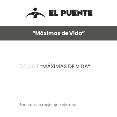
“Máximas de Vida”
04 OCT
“MÁXIMAS DE VIDA”
R
ecordar, lo mejor que vivimos.