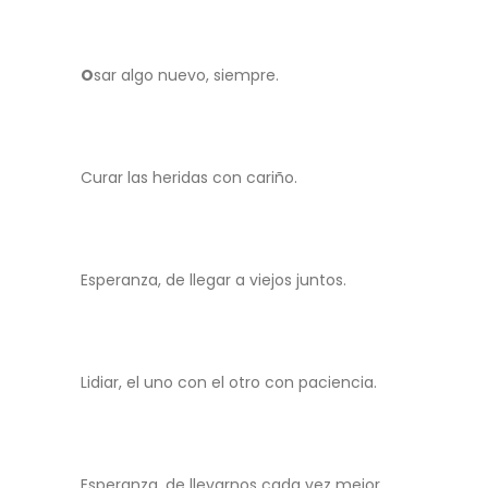
O
sar algo nuevo, siempre.
Curar las heridas con cariño.
Esperanza, de llegar a viejos juntos.
Lidiar, el uno con el otro con paciencia.
Esperanza, de llevarnos cada vez mejor.