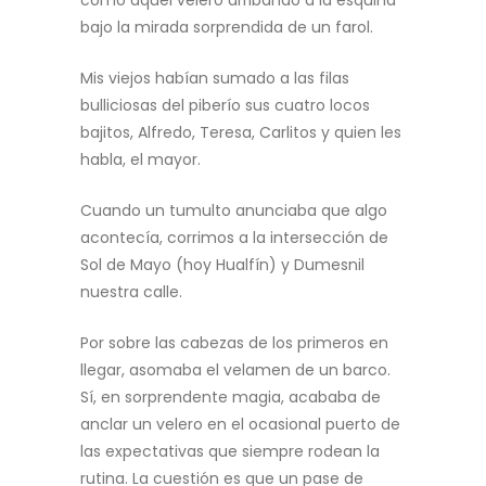
como aquel velero arribando a la esquina
bajo la mirada sorprendida de un farol.
Mis viejos habían sumado a las filas
bulliciosas del piberío sus cuatro locos
bajitos, Alfredo, Teresa, Carlitos y quien les
habla, el mayor.
Cuando un tumulto anunciaba que algo
acontecía, corrimos a la intersección de
Sol de Mayo (hoy Hualfín) y Dumesnil
nuestra calle.
Por sobre las cabezas de los primeros en
llegar, asomaba el velamen de un barco.
Sí, en sorprendente magia, acababa de
anclar un velero en el ocasional puerto de
las expectativas que siempre rodean la
rutina. La cuestión es que un pase de