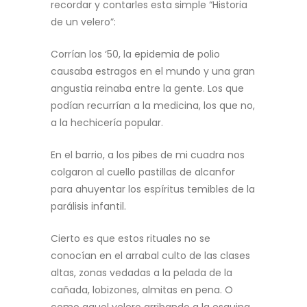
recordar y contarles esta simple “Historia
de un velero”:
Corrían los ‘50, la epidemia de polio
causaba estragos en el mundo y una gran
angustia reinaba entre la gente. Los que
podían recurrían a la medicina, los que no,
a la hechicería popular.
En el barrio, a los pibes de mi cuadra nos
colgaron al cuello pastillas de alcanfor
para ahuyentar los espíritus temibles de la
parálisis infantil.
Cierto es que estos rituales no se
conocían en el arrabal culto de las clases
altas, zonas vedadas a la pelada de la
cañada, lobizones, almitas en pena. O