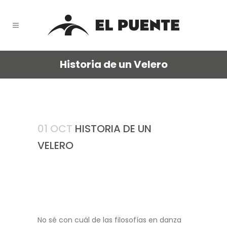
Historia de un Velero
01 OCT
HISTORIA DE UN
VELERO
No sé con cuál de las filosofías en danza