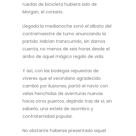
ruedas de bicicleta hubiera sido de
Morgan, el corsario.
Llegada la medianoche sonó el silbato del
contramaestre de turno anunciando la
partida. Habían transcurrido, sin darnos
cuenta, no menos de seis horas desde el
arribo de aquel mágico regalo de vida.
Y así, con las bodegas repuestas de
víveres que el vecindario agradecido
cambió por ilusiones, partió el navío con
velas henchidas de aventuras nuevas
hacia otros puertos, dejando tras de sí, sin
saberlo, una estela de asombro y
confraternidad popular.
No obstante haberse presentado aquel