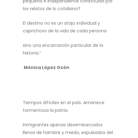
pequeña e independiente constituida por
los relatos de lo cotidiano?
El destino no es un atajo individual y
caprichoso de la vida de cada persona
sino una encarnación particular de la
historia.”
Mónica López Ocón
Argentina, siglo XX
Tiempos difíciles en el país. Amanece
tormentosa la patria.
Inmigrantes apenas desembarcados
llenos de hambre y miedo, expulsados del