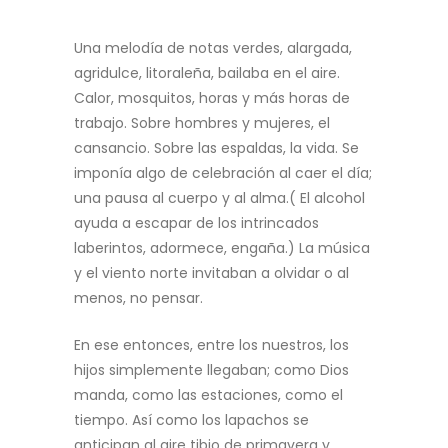
Corrientes
Una melodía de notas verdes, alargada,
agridulce, litoraleña, bailaba en el aire.
Calor, mosquitos, horas y más horas de
trabajo. Sobre hombres y mujeres, el
cansancio. Sobre las espaldas, la vida. Se
imponía algo de celebración al caer el día;
una pausa al cuerpo y al alma.( El alcohol
ayuda a escapar de los intrincados
laberintos, adormece, engaña.) La música
y el viento norte invitaban a olvidar o al
menos, no pensar.
En ese entonces, entre los nuestros, los
hijos simplemente llegaban; como Dios
manda, como las estaciones, como el
tiempo. Así como los lapachos se
anticipan al aire tibio de primavera y