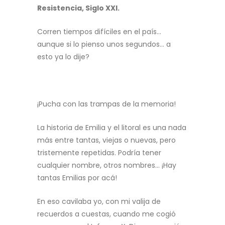
Resistencia, Siglo XXI.
Corren tiempos difíciles en el país…
aunque si lo pienso unos segundos… a
esto ya lo dije?
¡Pucha con las trampas de la memoria!
La historia de Emilia y el litoral es una nada
más entre tantas, viejas o nuevas, pero
tristemente repetidas. Podría tener
cualquier nombre, otros nombres… ¡Hay
tantas Emilias por acá!
En eso cavilaba yo, con mi valija de
recuerdos a cuestas, cuando me cogió