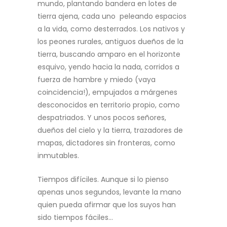
mundo, plantando bandera en lotes de
tierra ajena, cada uno peleando espacios
a la vida, como desterrados. Los nativos y
los peones rurales, antiguos dueños de la
tierra, buscando amparo en el horizonte
esquivo, yendo hacia la nada, corridos a
fuerza de hambre y miedo (vaya
coincidencia!), empujados a márgenes
desconocidos en territorio propio, como
despatriados. Y unos pocos señores,
dueños del cielo y la tierra, trazadores de
mapas, dictadores sin fronteras, como
inmutables.
Tiempos difíciles. Aunque si lo pienso
apenas unos segundos, levante la mano
quien pueda afirmar que los suyos han
sido tiempos fáciles…