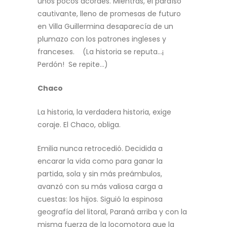
unos pocos acordes. Mientras, el paraíso
cautivante, lleno de promesas de futuro
en Villa Guillermina desaparecía de un
plumazo con los patrones ingleses y
franceses. (La historia se reputa…¡
Perdón! Se repite…)
Chaco
La historia, la verdadera historia, exige
coraje. El Chaco, obliga.
Emilia nunca retrocedió. Decidida a
encarar la vida como para ganar la
partida, sola y sin más preámbulos,
avanzó con su más valiosa carga a
cuestas: los hijos. Siguió la espinosa
geografía del litoral, Paraná arriba y con la
misma fuerza de la locomotora que la