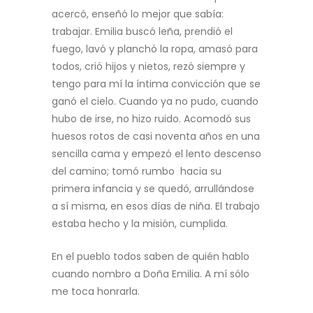
acercó, enseñó lo mejor que sabía:
trabajar. Emilia buscó leña, prendió el
fuego, lavó y planchó la ropa, amasó para
todos, crió hijos y nietos, rezó siempre y
tengo para mí la íntima convicción que se
ganó el cielo. Cuando ya no pudo, cuando
hubo de irse, no hizo ruido. Acomodó sus
huesos rotos de casi noventa años en una
sencilla cama y empezó el lento descenso
del camino; tomó rumbo hacia su
primera infancia y se quedó, arrullándose
a sí misma, en esos días de niña. El trabajo
estaba hecho y la misión, cumplida.
En el pueblo todos saben de quién hablo
cuando nombro a Doña Emilia. A mí sólo
me toca honrarla.