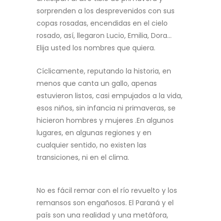
sorprenden a los desprevenidos con sus
copas rosadas, encendidas en el cielo
rosado, así, llegaron Lucio, Emilia, Dora…
Elija usted los nombres que quiera.
Cíclicamente, reputando la historia, en
menos que canta un gallo, apenas
estuvieron listos, casi empujados a la vida,
esos niños, sin infancia ni primaveras, se
hicieron hombres y mujeres .En algunos
lugares, en algunas regiones y en
cualquier sentido, no existen las
transiciones, ni en el clima.
Santa Fe
No es fácil remar con el río revuelto y los
remansos son engañosos. El Paraná y el
país son una realidad y una metáfora,