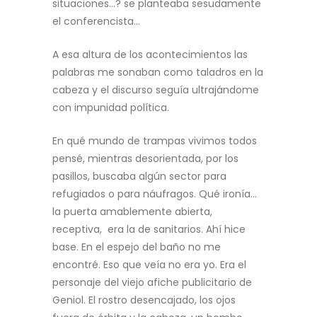
situaciones…? se planteaba sesudamente
el conferencista…
A esa altura de los acontecimientos las
palabras me sonaban como taladros en la
cabeza y el discurso seguía ultrajándome
con impunidad política.
En qué mundo de trampas vivimos todos
pensé, mientras desorientada, por los
pasillos, buscaba algún sector para
refugiados o para náufragos. Qué ironía…
la puerta amablemente abierta,
receptiva, era la de sanitarios. Ahí hice
base. En el espejo del baño no me
encontré. Eso que veía no era yo. Era el
personaje del viejo afiche publicitario de
Geniol. El rostro desencajado, los ojos