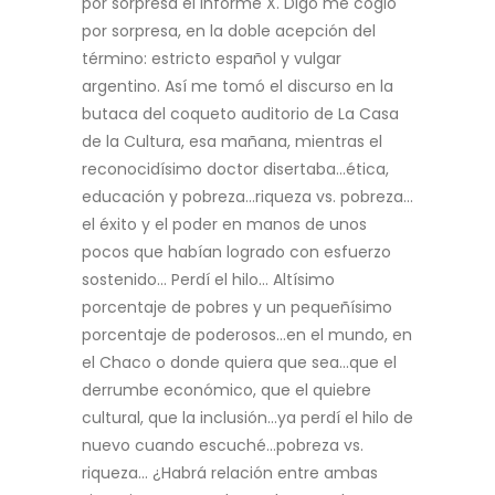
por sorpresa el Informe X. Digo me cogió
por sorpresa, en la doble acepción del
término: estricto español y vulgar
argentino. Así me tomó el discurso en la
butaca del coqueto auditorio de La Casa
de la Cultura, esa mañana, mientras el
reconocidísimo doctor disertaba…ética,
educación y pobreza…riqueza vs. pobreza…
el éxito y el poder en manos de unos
pocos que habían logrado con esfuerzo
sostenido… Perdí el hilo… Altísimo
porcentaje de pobres y un pequeñísimo
porcentaje de poderosos…en el mundo, en
el Chaco o donde quiera que sea…que el
derrumbe económico, que el quiebre
cultural, que la inclusión…ya perdí el hilo de
nuevo cuando escuché…pobreza vs.
riqueza… ¿Habrá relación entre ambas