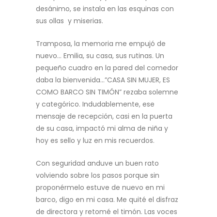
desánimo, se instala en las esquinas con
sus ollas y miserias.
Tramposa, la memoria me empujó de
nuevo… Emilia, su casa, sus rutinas. Un
pequeño cuadro en la pared del comedor
daba la bienvenida…”CASA SIN MUJER, ES
COMO BARCO SIN TIMÓN” rezaba solemne
y categórico. Indudablemente, ese
mensaje de recepción, casi en la puerta
de su casa, impactó mi alma de niña y
hoy es sello y luz en mis recuerdos.
Con seguridad anduve un buen rato
volviendo sobre los pasos porque sin
proponérmelo estuve de nuevo en mi
barco, digo en mi casa. Me quité el disfraz
de directora y retomé el timón. Las voces