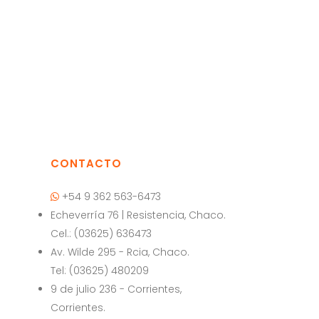
CONTACTO
+54 9 362 563-6473
Echeverría 76 | Resistencia, Chaco.
Cel.: (03625) 636473
a
Av. Wilde 295 - Rcia, Chaco.
Tel: (03625) 480209
9 de julio 236 - Corrientes,
Corrientes.