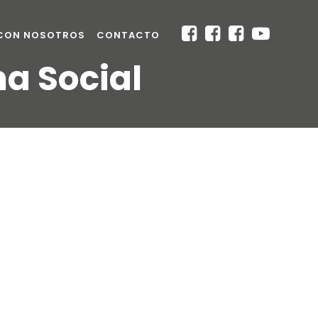
 CON NOSOTROS
CONTACTO
na Social