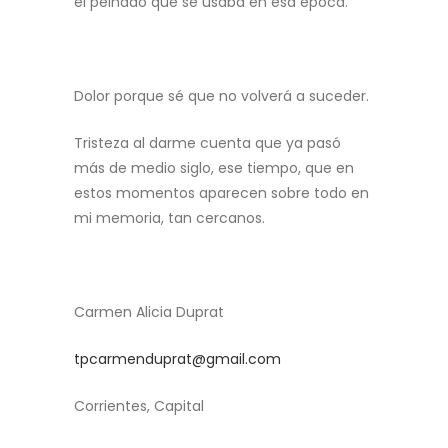
el peinado que se usaba en esa época.
Dolor porque sé que no volverá a suceder.
Tristeza al darme cuenta que ya pasó
más de medio siglo, ese tiempo, que en
estos momentos aparecen sobre todo en
mi memoria, tan cercanos.
Carmen Alicia Duprat
tpcarmenduprat@gmail.com
Corrientes, Capital