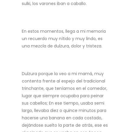
sulki, los varones iban a caballo.
En estos momentos, llega a mi memoria
un recuerdo muy nítido y muy lindo, es
una mezcla de dulzura, dolor y tristeza.
Dulzura porque la veo a mi mamá, muy
contenta frente al espejo del tradicional
trinchante, que teníamos en el comedor,
lugar que siempre ocupaba para peinar
sus cabellos; En ese tiempo, usaba semi
largo, llevaba diez o quince minutos para
hacerse una banana en cada costado,
dejándose suelto la parte de atrás, ese es