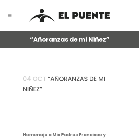
“Añoranzas de mi Niñez”
04 OCT
“AÑORANZAS DE MI
NIÑEZ”
Homenaje a Mis Padres Francisco y