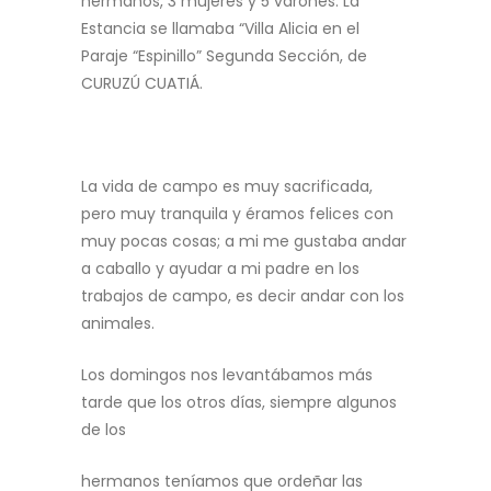
hermanos, 3 mujeres y 5 varones. La
Estancia se llamaba “Villa Alicia en el
Paraje “Espinillo” Segunda Sección, de
CURUZÚ CUATIÁ.
La vida de campo es muy sacrificada,
pero muy tranquila y éramos felices con
muy pocas cosas; a mi me gustaba andar
a caballo y ayudar a mi padre en los
trabajos de campo, es decir andar con los
animales.
Los domingos nos levantábamos más
tarde que los otros días, siempre algunos
de los
hermanos teníamos que ordeñar las