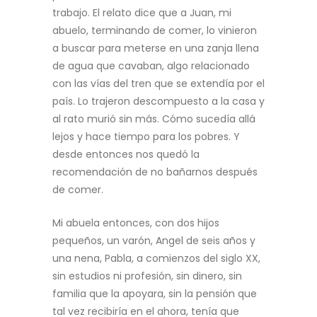
trabajo. El relato dice que a Juan, mi
abuelo, terminando de comer, lo vinieron
a buscar para meterse en una zanja llena
de agua que cavaban, algo relacionado
con las vías del tren que se extendía por el
país. Lo trajeron descompuesto a la casa y
al rato murió sin más. Cómo sucedía allá
lejos y hace tiempo para los pobres. Y
desde entonces nos quedó la
recomendación de no bañarnos después
de comer.
Mi abuela entonces, con dos hijos
pequeños, un varón, Angel de seis años y
una nena, Pabla, a comienzos del siglo XX,
sin estudios ni profesión, sin dinero, sin
familia que la apoyara, sin la pensión que
tal vez recibiría en el ahora, tenía que