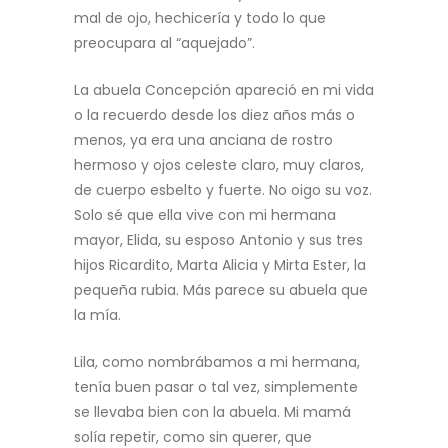
mal de ojo, hechicería y todo lo que
preocupara al “aquejado”.
La abuela Concepción apareció en mi vida
o la recuerdo desde los diez años más o
menos, ya era una anciana de rostro
hermoso y ojos celeste claro, muy claros,
de cuerpo esbelto y fuerte. No oigo su voz.
Solo sé que ella vive con mi hermana
mayor, Elida, su esposo Antonio y sus tres
hijos Ricardito, Marta Alicia y Mirta Ester, la
pequeña rubia. Más parece su abuela que
la mía.
Lila, como nombrábamos a mi hermana,
tenía buen pasar o tal vez, simplemente
se llevaba bien con la abuela. Mi mamá
solía repetir, como sin querer, que