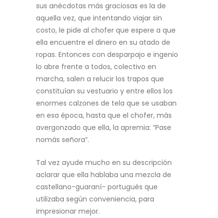
sus anécdotas más graciosas es la de
aquella vez, que intentando viajar sin
costo, le pide al chofer que espere a que
ella encuentre el dinero en su atado de
ropas. Entonces con desparpajo e ingenio
lo abre frente a todos, colectivo en
marcha, salen a relucir los trapos que
constituían su vestuario y entre ellos los
enormes calzones de tela que se usaban
en esa época, hasta que el chofer, más
avergonzado que ella, la apremia: “Pase
nomás señora”.
Tal vez ayude mucho en su descripción
aclarar que ella hablaba una mezcla de
castellano-guaraní- portugués que
utilizaba según conveniencia, para
impresionar mejor.