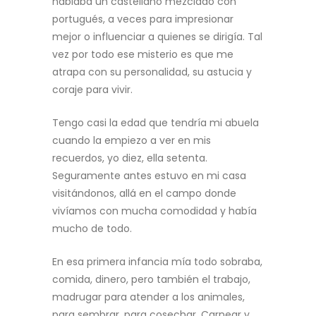
hablaba un castellano mezclado con
portugués, a veces para impresionar
mejor o influenciar a quienes se dirigía. Tal
vez por todo ese misterio es que me
atrapa con su personalidad, su astucia y
coraje para vivir.
Tengo casi la edad que tendría mi abuela
cuando la empiezo a ver en mis
recuerdos, yo diez, ella setenta.
Seguramente antes estuvo en mi casa
visitándonos, allá en el campo donde
vivíamos con mucha comodidad y había
mucho de todo.
En esa primera infancia mía todo sobraba,
comida, dinero, pero también el trabajo,
madrugar para atender a los animales,
para sembrar, para cosechar. Carnear y