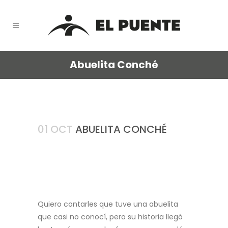
Abuelita Conché
01 OCT
ABUELITA CONCHÉ
Quiero contarles que tuve una abuelita
que casi no conocí, pero su historia llegó