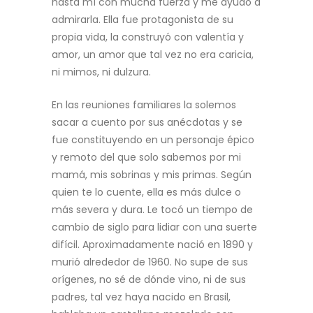
hasta mí con mucha fuerza y me ayudó a
admirarla. Ella fue protagonista de su
propia vida, la construyó con valentía y
amor, un amor que tal vez no era caricia,
ni mimos, ni dulzura.
En las reuniones familiares la solemos
sacar a cuento por sus anécdotas y se
fue constituyendo en un personaje épico
y remoto del que solo sabemos por mi
mamá, mis sobrinas y mis primas. Según
quien te lo cuente, ella es más dulce o
más severa y dura. Le tocó un tiempo de
cambio de siglo para lidiar con una suerte
difícil. Aproximadamente nació en 1890 y
murió alrededor de 1960. No supe de sus
orígenes, no sé de dónde vino, ni de sus
padres, tal vez haya nacido en Brasil,