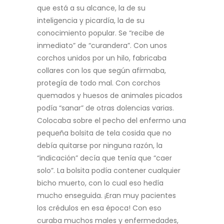
que está a su alcance, la de su
inteligencia y picardía, la de su
conocimiento popular. Se “recibe de
inmediato” de “curandera”. Con unos
corchos unidos por un hilo, fabricaba
collares con los que según afirmaba,
protegía de todo mal. Con corchos
quemados y huesos de animales picados
podía “sanar” de otras dolencias varias.
Colocaba sobre el pecho del enfermo una
pequeña bolsita de tela cosida que no
debía quitarse por ninguna razón, la
“indicación” decía que tenía que “caer
solo”. La bolsita podía contener cualquier
bicho muerto, con lo cual eso hedía
mucho enseguida. ¡Eran muy pacientes
los crédulos en esa época! Con eso
curaba muchos males y enfermedades,