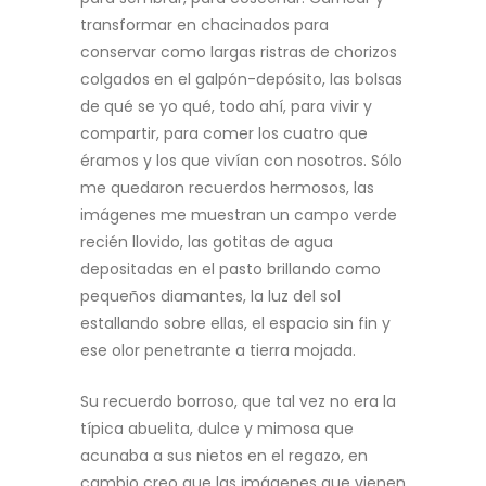
transformar en chacinados para
conservar como largas ristras de chorizos
colgados en el galpón-depósito, las bolsas
de qué se yo qué, todo ahí, para vivir y
compartir, para comer los cuatro que
éramos y los que vivían con nosotros. Sólo
me quedaron recuerdos hermosos, las
imágenes me muestran un campo verde
recién llovido, las gotitas de agua
depositadas en el pasto brillando como
pequeños diamantes, la luz del sol
estallando sobre ellas, el espacio sin fin y
ese olor penetrante a tierra mojada.
Su recuerdo borroso, que tal vez no era la
típica abuelita, dulce y mimosa que
acunaba a sus nietos en el regazo, en
cambio creo que las imágenes que vienen